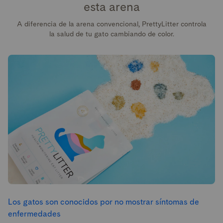
esta arena
A diferencia de la arena convencional, PrettyLitter controla
la salud de tu gato cambiando de color.
Los gatos son conocidos por no mostrar síntomas de
enfermedades