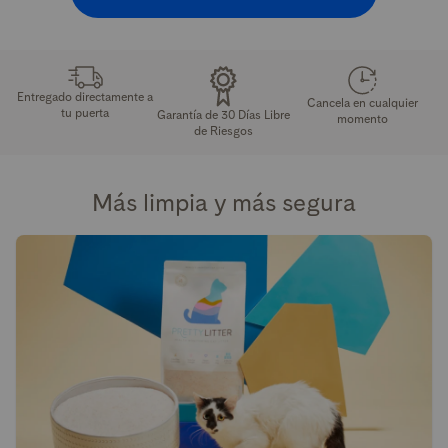
Entregado directamente a
Cancela en cualquier
tu puerta
Garantía de 30 Días Libre
momento
de Riesgos
Más limpia y más segura