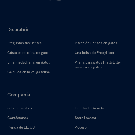
Recursos de PrettyLitter
Descubrir
Preguntas frecuentes
Infección urinaria en gatos
Cristales de orina de gato
Una bolsa de PrettyLitter
Enfermedad renal en gatos
Arena para gatos PrettyLitter
para varios gatos
Cálculos en la vejiga felina
Compañía
Sobre nosotros
Tienda de Canadá
Contáctanos
Store Locator
Tienda de EE. UU.
Acceso