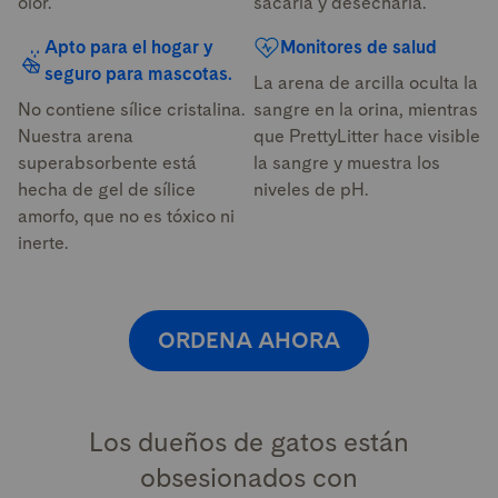
olor.
sacarla y desecharla.
Apto para el hogar y
Monitores de salud
seguro para mascotas.
La arena de arcilla oculta la
No contiene sílice cristalina.
sangre en la orina, mientras
Nuestra arena
que PrettyLitter hace visible
superabsorbente está
la sangre y muestra los
hecha de gel de sílice
niveles de pH.
amorfo, que no es tóxico ni
inerte.
ORDENA AHORA
Los dueños de gatos están
obsesionados con