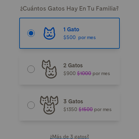
¿Cuántos Gatos Hay En Tu Familia?
1 Gato
$500
por mes
2 Gatos
$900
$1000
por mes
3 Gatos
$1350
$1500
por mes
¿Más de 3 gatos?