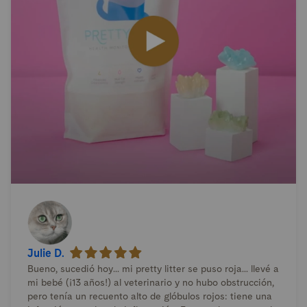
Julie D.
Bueno, sucedió hoy... mi pretty litter se puso roja... llevé a
mi bebé (¡13 años!) al veterinario y no hubo obstrucción,
pero tenía un recuento alto de glóbulos rojos: tiene una