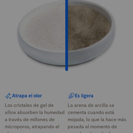
Comparación entre PrettyLitter y una arena para gatos de ar
Atrapa el olor
Es ligera
Los cristales de gel de
La arena de arcilla se
sílice absorben la humedad
cementa cuando está
a través de millones de
mojada, lo que la hace más
microporos, atrapando el
pesada al momento de