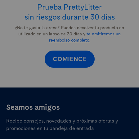
Prueba PrettyLitter
sin riesgos durante 30 días
¿No te gusta la arena? Puedes devolver tu producto
no
utilizado en un lapso de 30 días
y
te emitiremos un
reembolso completo.
COMIENCE
Seamos amigos
Recibe consejos, novedades y próximas ofertas y
promociones en tu bandeja de entrada