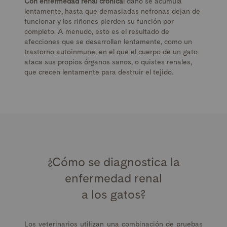
Con enfermedad renal crónica
l daño se acumula
lentamente, hasta que demasiadas nefronas dejan de
funcionar y los riñones pierden su función por
completo. A menudo, esto es el resultado de
afecciones que se desarrollan lentamente, como un
trastorno autoinmune, en el que el cuerpo de un gato
ataca sus propios órganos sanos, o quistes renales,
que crecen lentamente para destruir el tejido.
¿Cómo se diagnostica la
enfermedad renal
a los gatos?
Los veterinarios utilizan una combinación de pruebas