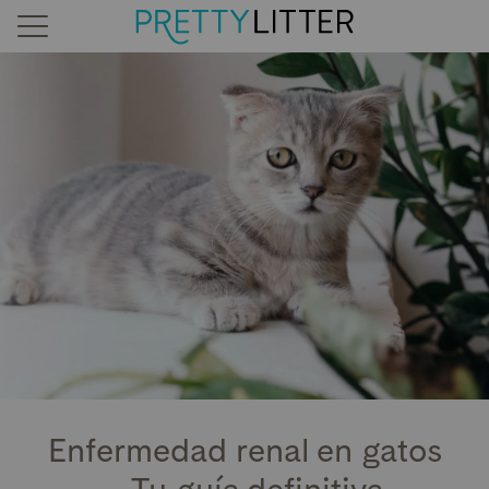
Enfermedad renal en gatos
– Tu guía definitiva