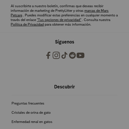
Al suscribirte a nuestro boletín, confirmas que deseas recibir
información de marketing de PrettyLitter y otras
marcas de Mars
Petcare
. Puedes modificar estas preferencias en cualquier momento a
través del enlace
"Tus opciones de privacidad"
. Consulta nuestra
Política de Privacidad
para obtener más información.
Síguenos
Recursos de PrettyLitter
Descubrir
Preguntas frecuentes
Cristales de orina de gato
Enfermedad renal en gatos