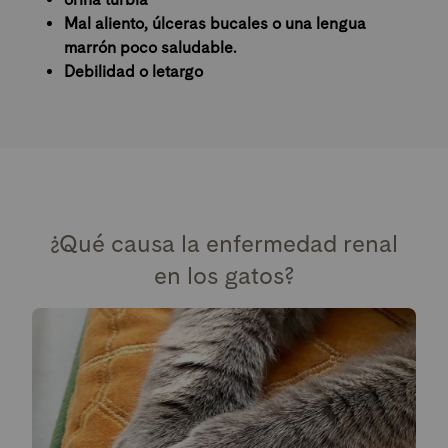
Mal aliento, úlceras bucales o una lengua
marrón poco saludable.
Debilidad o letargo
¿Qué causa la enfermedad renal
en los gatos?