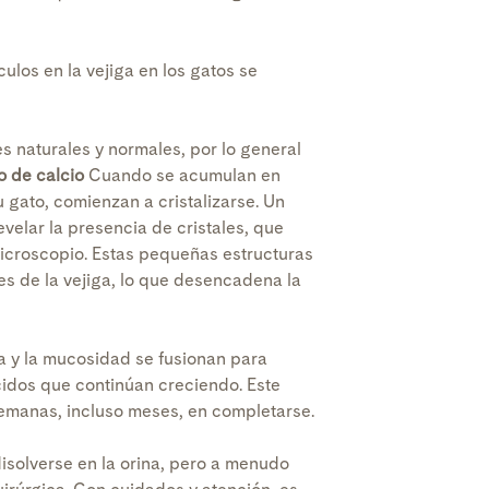
culos en la vejiga en los gatos se
s naturales y normales, por lo general
o de calcio
Cuando se acumulan en
u gato, comienzan a cristalizarse. Un
evelar la presencia de cristales, que
icroscopio. Estas pequeñas estructuras
es de la vejiga, lo que desencadena la
ta y la mucosidad se fusionan para
idos que continúan creciendo. Este
emanas, incluso meses, en completarse.
isolverse en la orina, pero a menudo