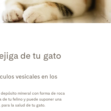
ejiga
de tu gato
culos vesicales en los
n depósito mineral con forma de roca
a de tu felino y puede suponer una
para la salud de tu gato.