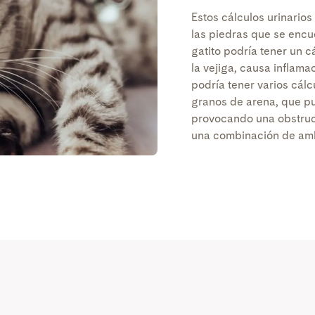
Estos cálculos urinarios
las piedras que se encu
gatito podría tener un c
la vejiga, causa inflama
podría tener varios cál
granos de arena, que pue
provocando una obstrucc
una combinación de am