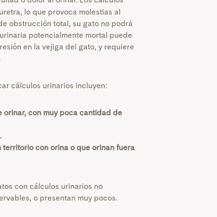
uretra, lo que provoca molestias al
de obstrucción total, su gato no podrá
n urinaria potencialmente mortal puede
resión en la vejiga del gato, y requiere
.
car cálculos urinarios incluyen:
e orinar, con muy poca cantidad de
.
territorio con orina o que orinan fuera
tos con cálculos urinarios no
ervables, o presentan muy pocos.