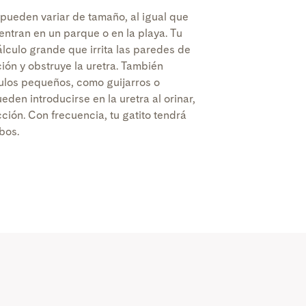
 pueden variar de tamaño, al igual que
entran en un parque o en la playa. Tu
álculo grande que irrita las paredes de
ción y obstruye la uretra. También
culos pequeños, como guijarros o
den introducirse en la uretra al orinar,
ión. Con frecuencia, tu gatito tendrá
bos.