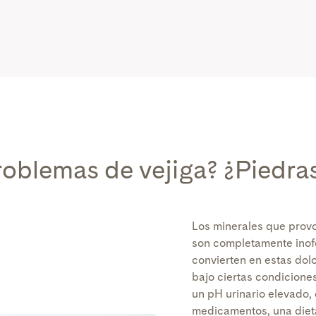
roblemas de vejiga?
¿Piedras
Los minerales que provo
son completamente inof
convierten en estas dol
bajo ciertas condicione
un pH urinario elevado, 
medicamentos, una dieta