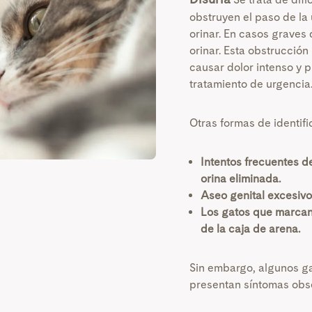
obstruyen el paso de la 
orinar. En casos graves 
orinar. Esta obstrucció
causar dolor intenso y p
tratamiento de urgencia
Otras formas de identifi
Intentos frecuentes d
orina eliminada.
Aseo genital excesivo
Los gatos que marcan 
de la caja de arena.
Sin embargo, algunos ga
presentan síntomas obs