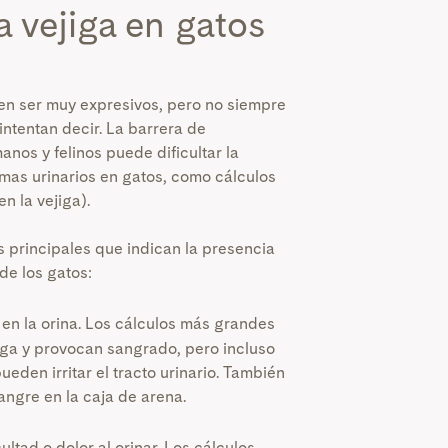
a vejiga en gatos
en ser muy expresivos, pero no siempre
 intentan decir. La barrera de
nos y felinos puede dificultar la
emas urinarios en gatos, como cálculos
en la vejiga).
s principales que indican la presencia
 de los gatos:
en la orina. Los cálculos más grandes
jiga y provocan sangrado, pero incluso
ueden irritar el tracto urinario. También
angre en la caja de arena.
cultad o dolor al orinar. Los cálculos